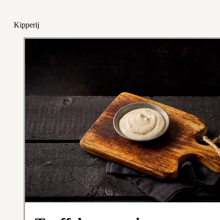
Kipperij