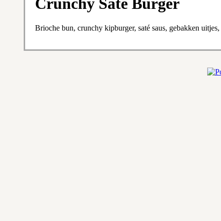
Crunchy Saté Burger
Brioche bun, crunchy kipburger, saté saus, gebakken uitje