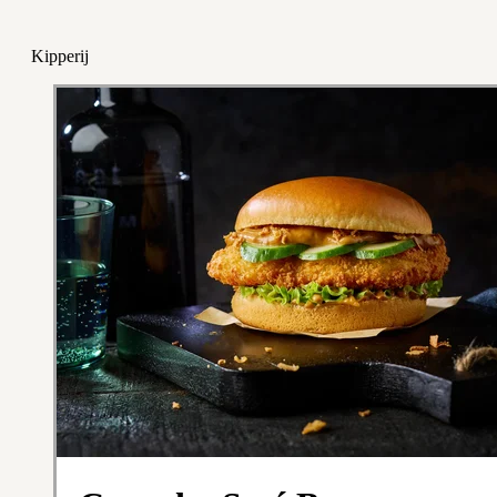
Kipperij