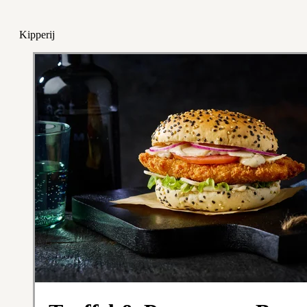
Kipperij