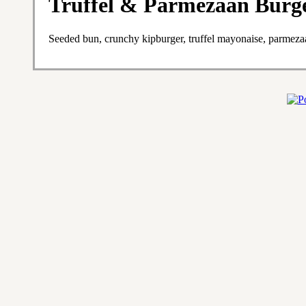
Truffel & Parmezaan Burg
Seeded bun, crunchy kipburger, truffel mayonaise, parmezaa