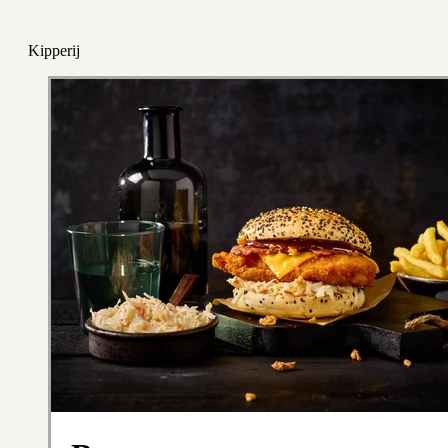
Kipperij